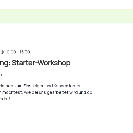
 @ 10:00
-
15:30
ing: Starter-Workshop
n
orkshop zum Einsteigen und Kennen lernen
 möchtest, wie bei uns gearbeitet wird und ob
h ist!