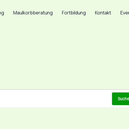
ng
Maulkorbberatung
Fortbildung
Kontakt
Eve
Suche