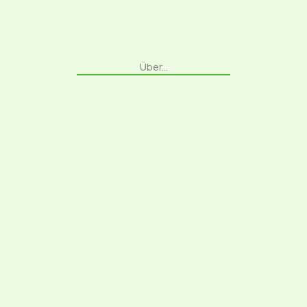
Über...