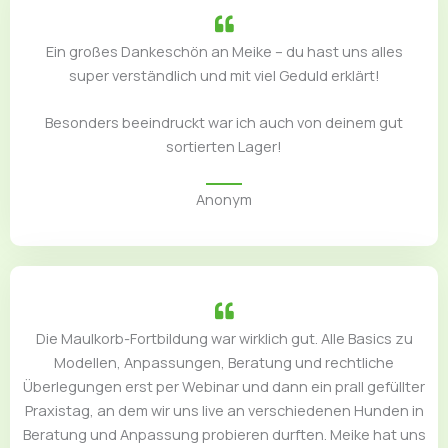
Ein großes Dankeschön an Meike – du hast uns alles
super verständlich und mit viel Geduld erklärt!
Besonders beeindruckt war ich auch von deinem gut
sortierten Lager!
Anonym
Die Maulkorb-Fortbildung war wirklich gut. Alle Basics zu
Modellen, Anpassungen, Beratung und rechtliche
Überlegungen erst per Webinar und dann ein prall gefüllter
Praxistag, an dem wir uns live an verschiedenen Hunden in
Beratung und Anpassung probieren durften. Meike hat uns