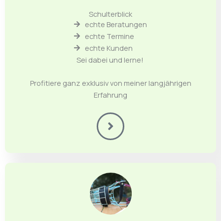
Schulterblick
echte Beratungen
echte Termine
echte Kunden
Sei dabei und lerne!
Profitiere ganz exklusiv von meiner langjährigen
Erfahrung