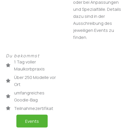
oder bei Anpassungen
und Spezialfälle. Details
dazu sind in der
Ausschreibung des
jeweiligen Events zu
finden.
Du bekommst
1 Tag voller
Maulkorbpraxis
Über 250 Modelle vor
Ort
umfangreiches
Goodie-Bag
Teilnahmezertifikat
Events