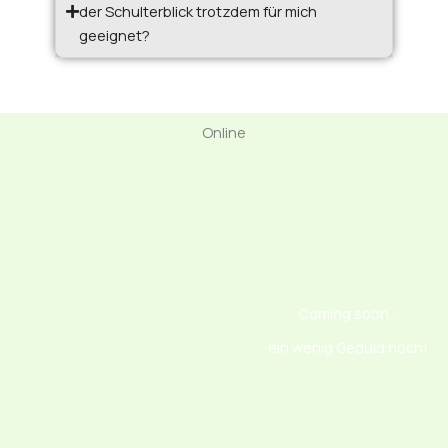
der Schulterblick trotzdem für mich
geeignet?
Online
Coming soon...
ein wenig Geduld noch!