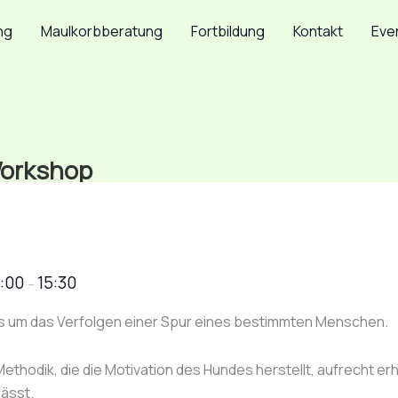
ng
Maulkorbberatung
Fortbildung
Kontakt
Eve
Workshop
0:00
15:30
–
es um das Verfolgen einer Spur eines bestimmten Menschen.
Methodik, die die Motivation des Hundes herstellt, aufrecht er
lässt.