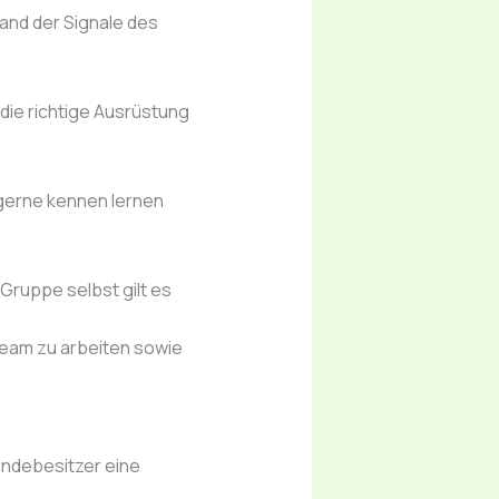
and der Signale des
die richtige Ausrüstung
gerne kennen lernen
Gruppe selbst gilt es
Team zu arbeiten sowie
undebesitzer eine