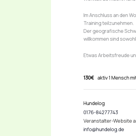
Im Anschluss an den Wor
Training teilzunehmen.
Der geografische Schwe
willkommen sind sowohl 
Etwas Arbeitsfreude un
130€
aktiv 1 Mensch mi
Hundelog
0176-84277743
Veranstalter-Website 
info@hundelog.de