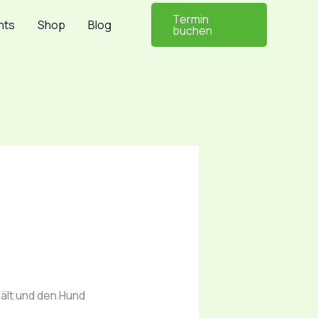
Termin
nts
Shop
Blog
buchen
hält und den Hund