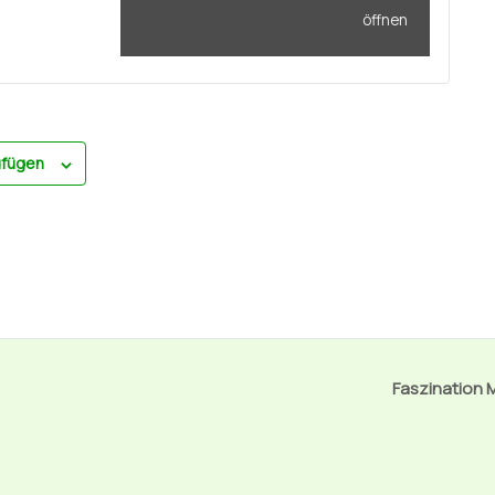
öffnen
ufügen
Faszination 