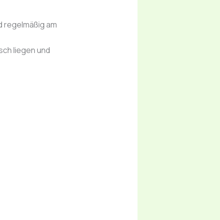
nd regelmäßig am
sch liegen und