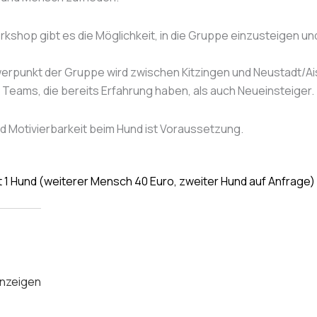
kshop gibt es die Möglichkeit, in die Gruppe einzusteigen u
rpunkt der Gruppe wird zwischen Kitzingen und Neustadt/Ai
Teams, die bereits Erfahrung haben, als auch Neueinsteiger.
d Motivierbarkeit beim Hund ist Voraussetzung.
t 1 Hund (weiterer Mensch 40 Euro, zweiter Hund auf Anfrage)
anzeigen