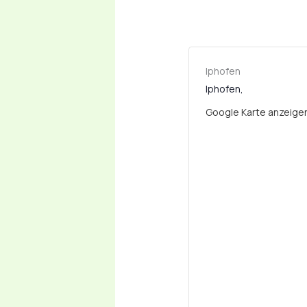
Iphofen
Iphofen
,
Google Karte anzeige