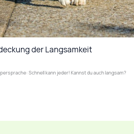
tdeckung der Langsamkeit
rpersprache: Schnell kann jeder! Kannst du auch langsam?