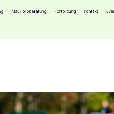
ng
Maulkorbberatung
Fortbildung
Kontakt
Eve