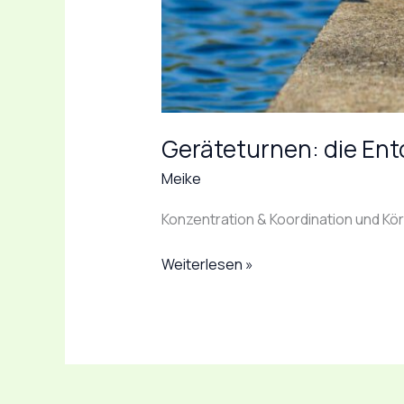
Geräteturnen: die En
Meike
Konzentration & Koordination und Kö
Weiterlesen »