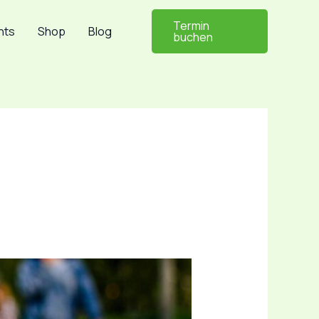
Termin
nts
Shop
Blog
buchen