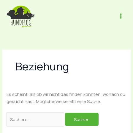
Zum
Suchen
Inhalt
nach:
springen
Beziehung
Es scheint, als ob wir nicht das finden konnten, wonach du
gesucht hast. Möglicherweise hilft eine Suche.